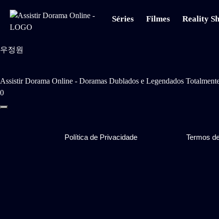
Séries
Filmes
Reality S
우정원
Assistir Dorama Online - Doramas Dublados e Legendados Totalmente
0
Política de Privacidade
Termos d