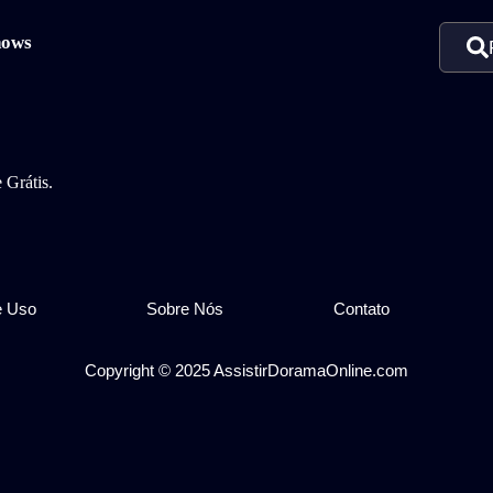
hows
 Grátis.
e Uso
Sobre Nós
Contato
Copyright © 2025 AssistirDoramaOnline.com