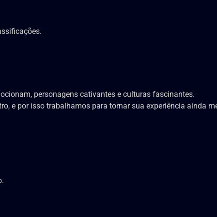
assificações.
.
cionam, personagens cativantes e culturas fascinantes.
, e por isso trabalhamos para tornar sua experiência ainda me
o.