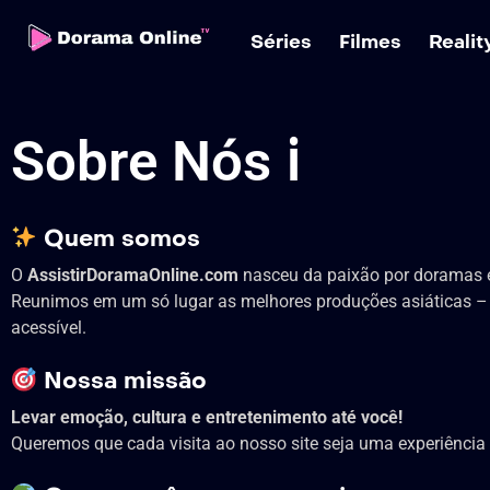
Séries
Filmes
Reali
Sobre Nós ℹ
Quem somos
O
AssistirDoramaOnline.com
nasceu da paixão por doramas e p
Reunimos em um só lugar as melhores produções asiáticas – d
acessível.
Nossa missão
Levar emoção, cultura e entretenimento até você!
Queremos que cada visita ao nosso site seja uma experiência ú