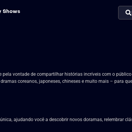
ty Shows
ela vontade de compartilhar histórias incríveis com o público b
ramas coreanos, japoneses, chineses e muito mais – para que 
nica, ajudando você a descobrir novos doramas, relembrar cláss