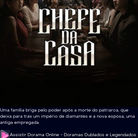
Uma família briga pelo poder após a morte do patriarca, que
deixa para trás um império de diamantes e a nova esposa, uma
antiga empregada.
Assistir Dorama Online - Doramas Dublados e Legendados