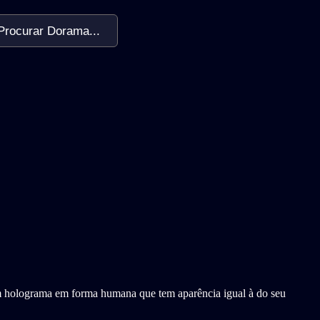
Procurar Dorama...
m holograma em forma humana que tem aparência igual à do seu