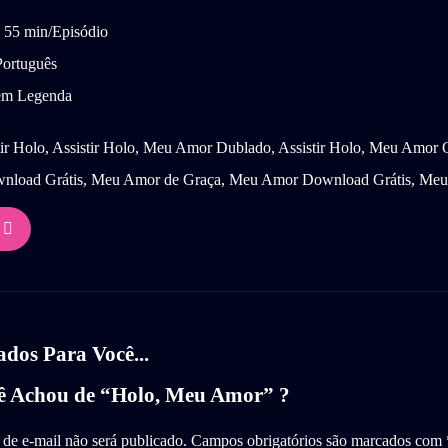
55 min/Episódio
ortuguês
m Legenda
ir Holo, Assistir Holo, Meu Amor Dublado, Assistir Holo, Meu Amor 
load Grátis, Meu Amor de Graça, Meu Amor Download Grátis, Me
os Para Você...
ê Achou de “Holo, Meu Amor” ?
de e-mail não será publicado.
Campos obrigatórios são marcados com