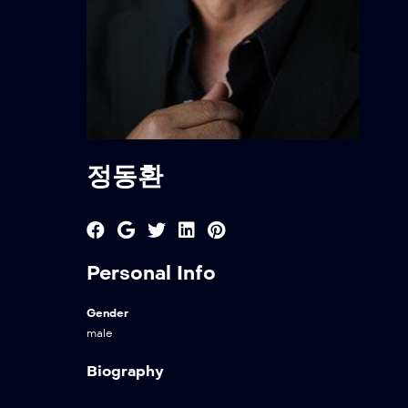
정동환
Personal Info
Gender
male
Biography