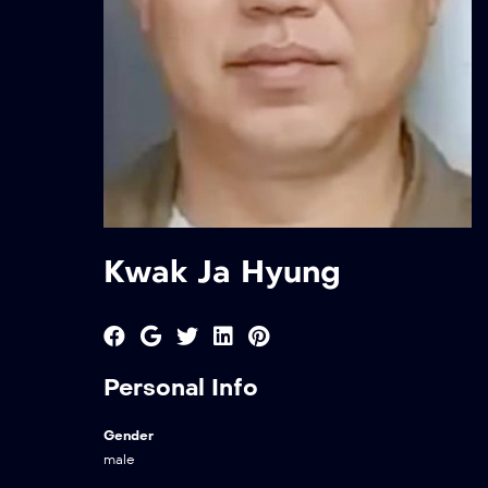
Kwak Ja Hyung
Personal Info
Gender
male