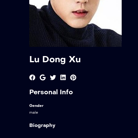
Lu Dong Xu
Personal Info
Gender
male
Biography