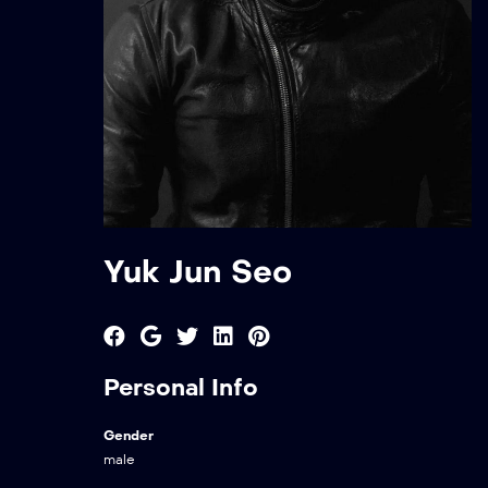
Yuk Jun Seo
Personal Info
Gender
male