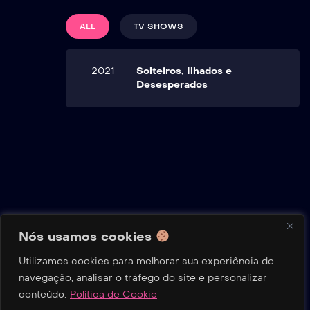
ALL
TV SHOWS
2021
Solteiros, Ilhados e
Desesperados
Nós usamos cookies
Utilizamos cookies para melhorar sua experiência de
Política de Privacidade
Termos de Uso
Sobre Nós
navegação, analisar o tráfego do site e personalizar
Contato
Política de Cookie
Transparência
conteúdo.
Política de Cookie