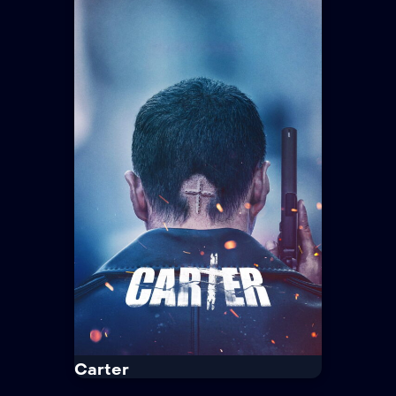
Carter