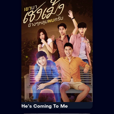
He’s Coming To Me