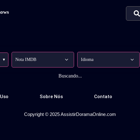
hows
▾
Buscando...
 Uso
Sobre Nós
Contato
Copyright © 2025 AssistirDoramaOnline.com