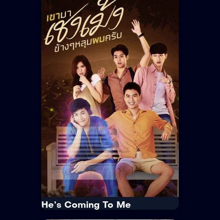
He’s Coming To Me