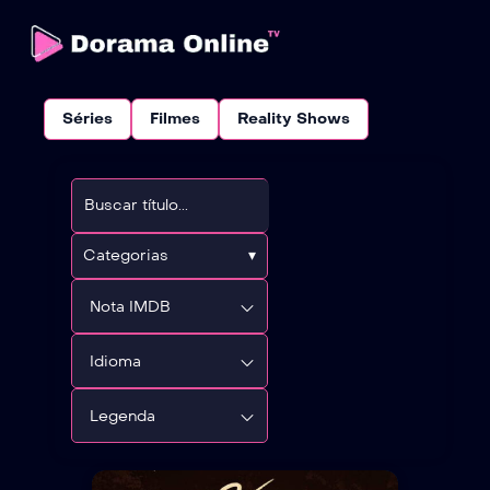
Séries
Filmes
Reality Shows
Categorias
▾
Nota IMDB
Idioma
Legenda