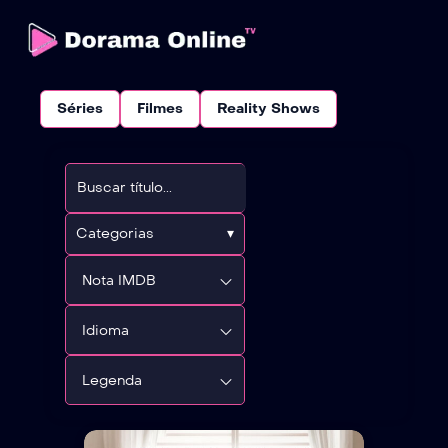
Séries
Filmes
Reality Shows
Categorias
▾
Nota IMDB
Idioma
Legenda