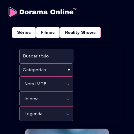
Séries
Filmes
Reality Shows
Categorias
▾
Nota IMDB
Idioma
Legenda