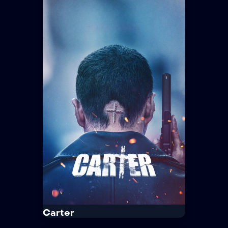
Carter