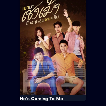
He’s Coming To Me