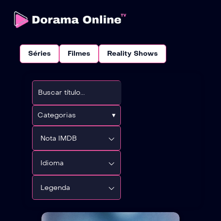
Séries
Filmes
Reality Shows
Categorias
▾
Nota IMDB
Idioma
Legenda