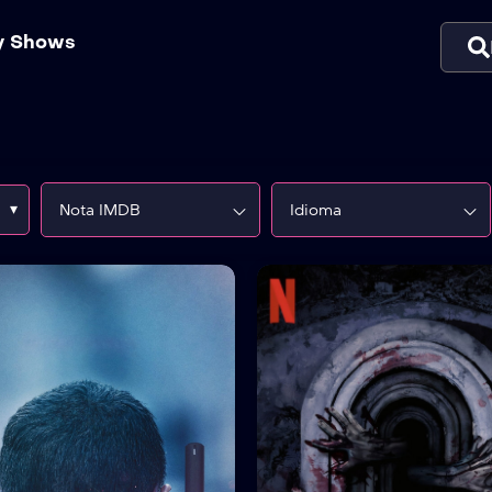
ty Shows
▾
Nota IMDB
Idioma