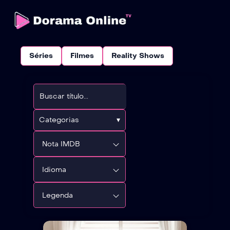
Séries
Filmes
Reality Shows
Categorias
▾
Nota IMDB
Idioma
Legenda