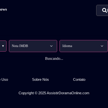
hows
▾
Buscando...
e Uso
Sobre Nós
Contato
Copyright © 2025 AssistirDoramaOnline.com