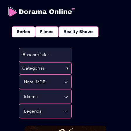
Séries
Filmes
Reality Shows
Categorias
▾
Nota IMDB
Idioma
Legenda