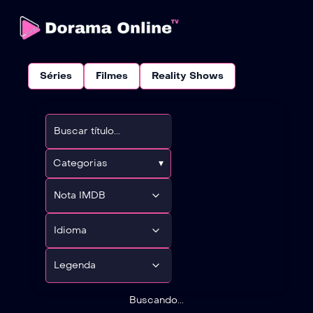
Séries
Filmes
Reality Shows
Categorias
▾
Buscando...