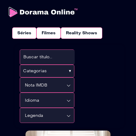
Séries
Filmes
Reality Shows
Categorias
▾
Nota IMDB
Idioma
Legenda