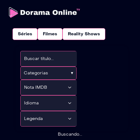
Séries
Filmes
Reality Shows
Categorias
▾
Buscando...