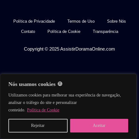
Política de Privacidade
Termos de Uso
Sobre Nós
Contato
Política de Cookie
Transparência
Copyright © 2025 AssistirDoramaOnline.com
Nós usamos cookies 🍪
Utilizamos cookies para melhorar sua experiência de navegação,
analisar o tráfego do site e personalizar
conteúdo.
Política de Cookie
Home
Buscar
Séries
Filmes
Reality
Rejeitar
Aceitar