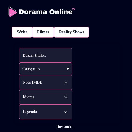
Séries
Filmes
Reality Shows
Categorias
▾
Buscando...