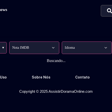
hows
▾
Buscando...
 Uso
Sobre Nós
Contato
Copyright © 2025 AssistirDoramaOnline.com