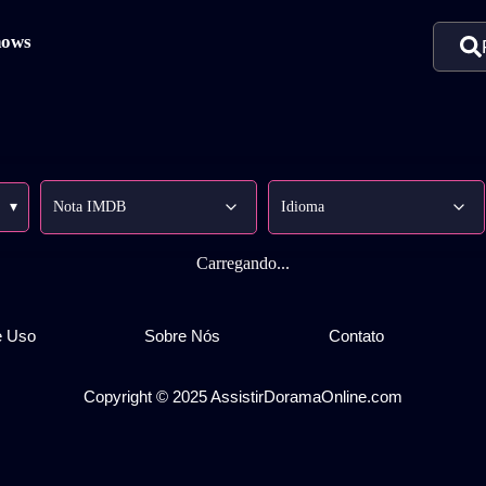
hows
▾
Carregando...
e Uso
Sobre Nós
Contato
Copyright © 2025 AssistirDoramaOnline.com