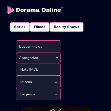
Séries
Filmes
Reality Shows
Categorias
▾
Nota IMDB
Idioma
Legenda