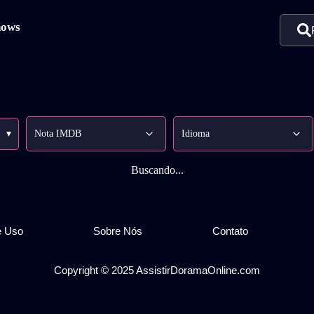
hows
▾
Buscando...
e Uso
Sobre Nós
Contato
Copyright © 2025 AssistirDoramaOnline.com