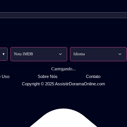
▾
Carregando...
e Uso
Sobre Nós
Contato
Copyright © 2025 AssistirDoramaOnline.com