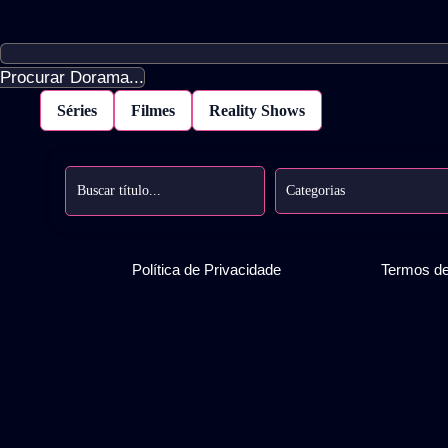
Procurar Dorama...
Séries
Filmes
Reality Shows
Categorias
Política de Privacidade
Termos d