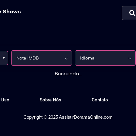
ty Shows
▾
Nota IMDB
Idioma
Buscando...
 Uso
Sobre Nós
Contato
Copyright © 2025 AssistirDoramaOnline.com