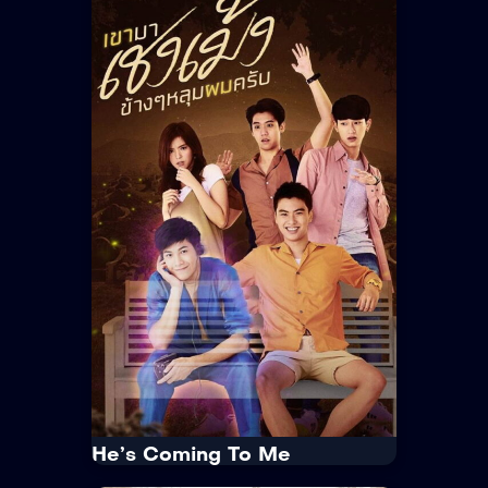
He’s Coming To Me