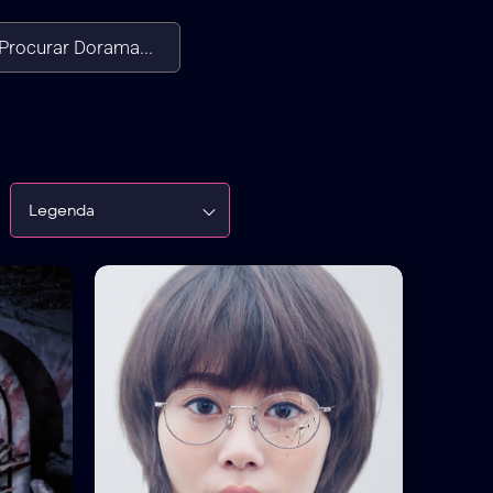
Procurar Dorama...
Legenda