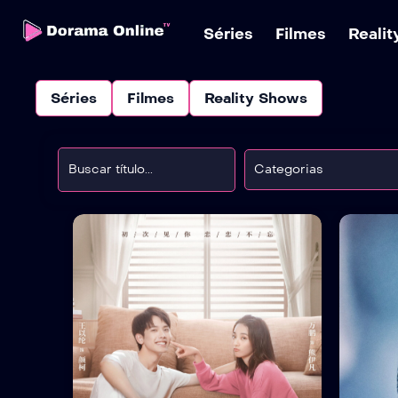
Séries
Filmes
Reali
Séries
Filmes
Reality Shows
Categorias