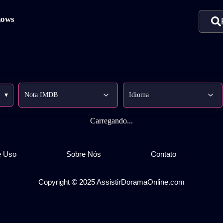
hows
▾
Carregando...
e Uso
Sobre Nós
Contato
Copyright © 2025 AssistirDoramaOnline.com