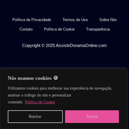
Política de Privacidade
Termos de Uso
Sobre Nós
Contato
Política de Cookie
Transparência
Copyright © 2025 AssistirDoramaOnline.com
Nós usamos cookies 🍪
Utilizamos cookies para melhorar sua experiência de navegação,
analisar o tráfego do site e personalizar
conteúdo.
Política de Cookie
Home
Buscar
Séries
Filmes
Reality
Rejeitar
Aceitar