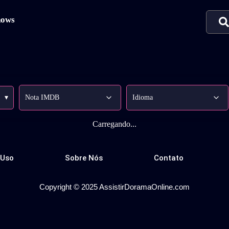
hows
▾
Carregando...
 Uso
Sobre Nós
Contato
Copyright © 2025 AssistirDoramaOnline.com