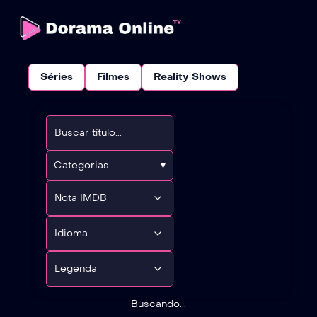
Séries
Filmes
Reality Shows
Categorias
▾
Buscando...