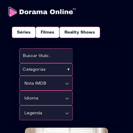
Séries
Filmes
Reality Shows
Categorias
▾
Nota IMDB
Idioma
Legenda