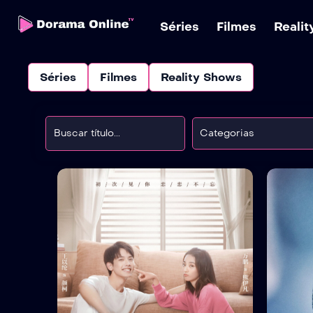
Séries
Filmes
Reali
Séries
Filmes
Reality Shows
Categorias