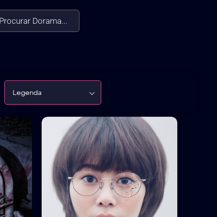
Procurar Dorama...
Legenda