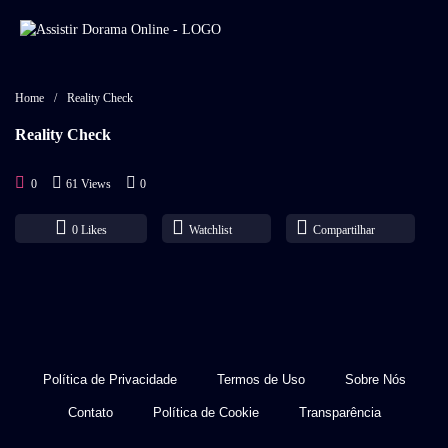
Home
/
Reality Check
Reality Check
0
61 Views
0
0
Likes
Watchlist
Compartilhar
Política de Privacidade
Termos de Uso
Sobre Nós
Contato
Política de Cookie
Transparência