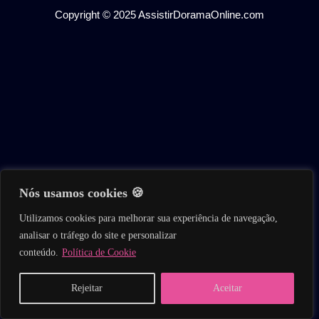
Copyright © 2025 AssistirDoramaOnline.com
Nós usamos cookies 🍪
Utilizamos cookies para melhorar sua experiência de navegação,
analisar o tráfego do site e personalizar
conteúdo.
Política de Cookie
Home
Buscar
Séries
Filmes
Reality
Rejeitar
Aceitar