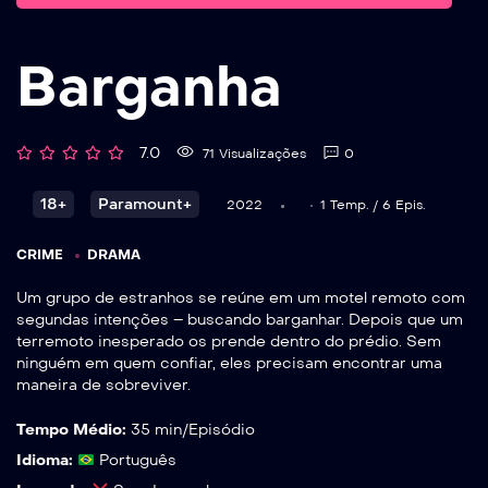
Barganha
7.0
71 Visualizações
0
18+
Paramount+
2022
1 Temp. / 6 Epis.
CRIME
DRAMA
Um grupo de estranhos se reúne em um motel remoto com
segundas intenções – buscando barganhar. Depois que um
terremoto inesperado os prende dentro do prédio. Sem
ninguém em quem confiar, eles precisam encontrar uma
maneira de sobreviver.
Tempo Médio:
35 min/Episódio
Idioma:
Português