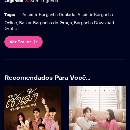
Legenda:
Sem Legenda
Tags:
Assistir Barganha Dublado, Assistir Barganha
Online, Baixar Barganha de Graça, Barganha Download
Grátis
Ver Trailer
Recomendados Para Você...