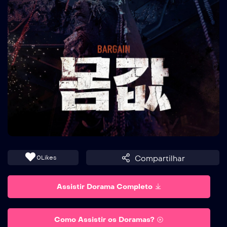
0
Likes
Compartilhar
Assistir Dorama Completo
Como Assistir os Doramas?