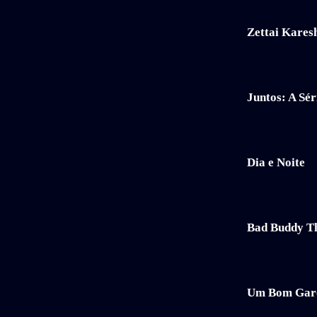
Zettai Kares
Juntos: A Sér
Dia e Noite
Bad Buddy Th
Um Bom Gar