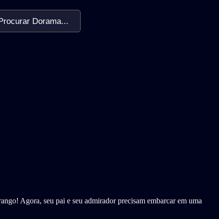
Procurar Dorama...
rango! Agora, seu pai e seu admirador precisam embarcar em uma