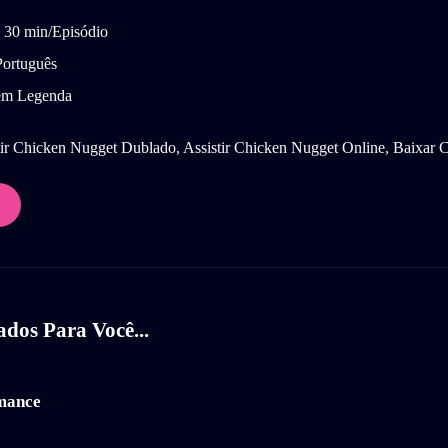
30 min/Episódio
ortuguês
m Legenda
ir Chicken Nugget Dublado, Assistir Chicken Nugget Online, Baixar
os Para Você...
mance