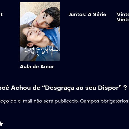
t
Juntos: A Série
Vint
Vint
Aula de Amor
cê Achou de “Desgraça ao seu Dispor” ?
eço de e-mail não será publicado.
Campos obrigatório