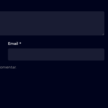
Email *
omentar.