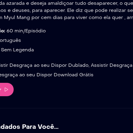
ida azarada e deseja amaldiçoar tudo desaparecer, o q
s e deuses, para aparecer. Ele diz que pode realizar s
 Myul Mang por cem dias para viver como ela quer , arr
o:
60 min/Episódio
ortuguês
Sem Legenda
stir Desgraça ao seu Dispor Dublado, Assistir Desgraça
esgraça ao seu Dispor Download Grátis
r
ados Para Você...