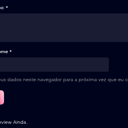
ão:
*
ome *
eus dados neste navegador para a próxima vez que eu c
iew Ainda..