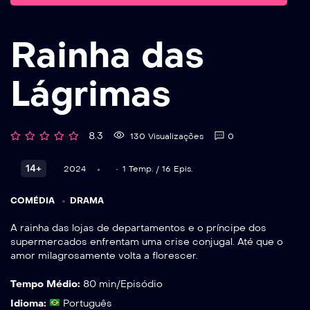
Rainha das
Lágrimas
8.3
130 Visualizações
0
14+
2024
1 Temp. / 16 Epis.
COMÉDIA
DRAMA
A rainha das lojas de departamentos e o príncipe dos
supermercados enfrentam uma crise conjugal. Até que o
amor milagrosamente volta a florescer.
Tempo Médio:
80 min/Episódio
Idioma:
Português