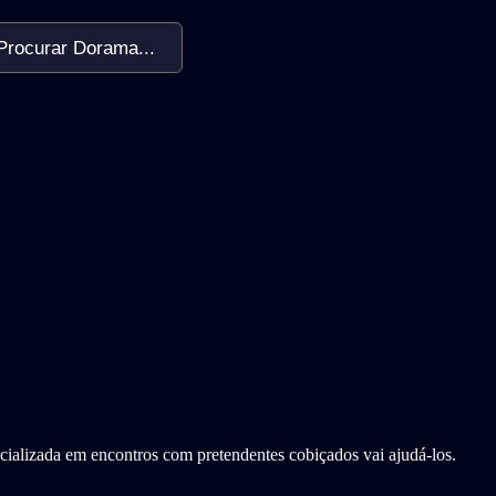
Procurar Dorama...
ializada em encontros com pretendentes cobiçados vai ajudá-los.