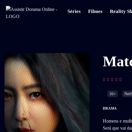
Séries
Filmes
Reality S
Mat
16+
Netf
DRAMA
Homens e mulher
Será que vai da