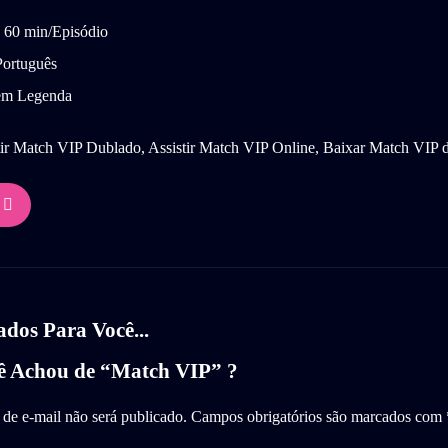
60 min/Episódio
ortuguês
m Legenda
ir Match VIP Dublado, Assistir Match VIP Online, Baixar Match VIP
os Para Você...
ê Achou de “Match VIP” ?
de e-mail não será publicado.
Campos obrigatórios são marcados com